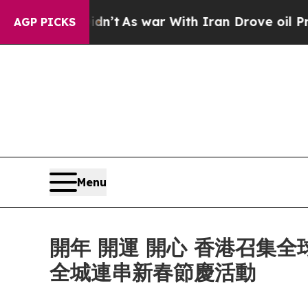
idn’t
As war With Iran Drove oil Prices Higher,
AGP PICKS
Menu
開年 開運 開心 香港召集
全城連串新春節慶活動