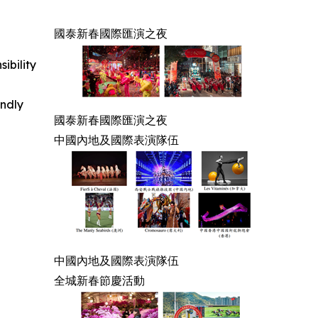
國泰新春國際匯演之夜
ibility
indly
國泰新春國際匯演之夜
中國內地及國際表演隊伍
中國內地及國際表演隊伍
全城新春節慶活動