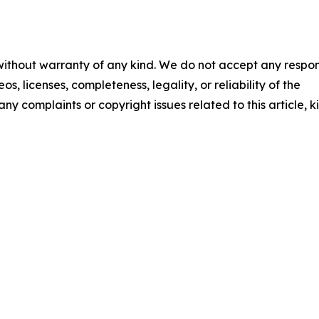
 without warranty of any kind. We do not accept any respons
os, licenses, completeness, legality, or reliability of the
any complaints or copyright issues related to this article, k