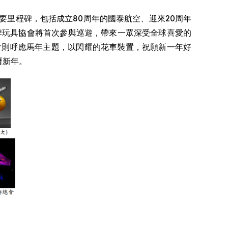
要里程碑，包括成立80周年的國泰航空、迎來20周年
牌玩具協會將首次參與巡遊，帶來一眾深受全球喜愛的
賽馬會則呼應馬年主題，以閃耀的花車裝置，祝願新一年好
曆新年。