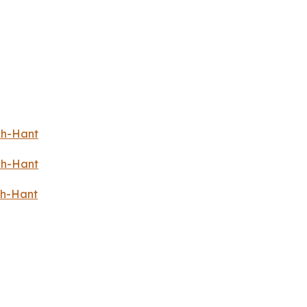
zh-Hant
zh-Hant
zh-Hant